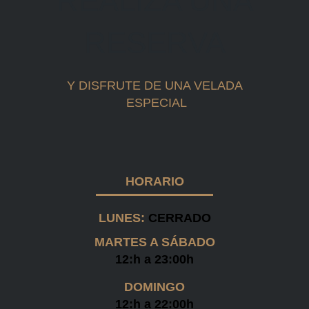
REALIZA UNA
RESERVA
Y DISFRUTE DE UNA VELADA
ESPECIAL
HORARIO
LUNES:
CERRADO
MARTES A SÁBADO
12:h a 23:00h
DOMINGO
12:h a 22:00h