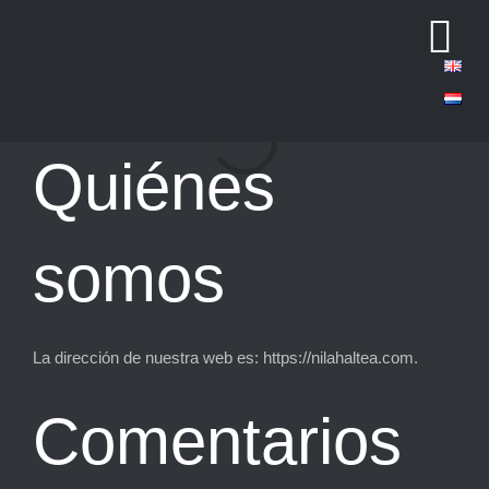
Saltar
Tog
al
contenido
Nav
Loading...
Quiénes
somos
La dirección de nuestra web es: https://nilahaltea.com.
Comentarios