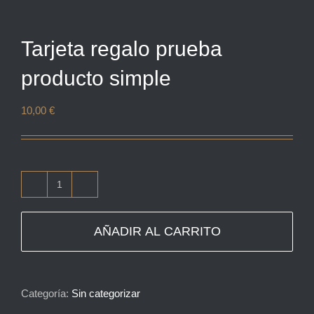
Tarjeta regalo prueba
producto simple
10,00
€
Tarjeta
regalo
AÑADIR AL CARRITO
prueba
producto
simple
Categoría:
Sin categorizar
cantidad