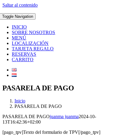
Saltar al contenido
Toggle Navigation
INICIO
SOBRE NOSOTROS
MENÚ
LOCALIZACIÓN
TARJETA REGALO
RESERVAS
CARRITO
PASARELA DE PAGO
Inicio
PASARELA DE PAGO
PASARELA DE PAGO
juanma juanma
2024-10-
13T16:42:36+02:00
[pago_tpv]Texto del formulario de TPV[/pago_tpv]