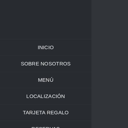
Saltar
al
contenido
INICIO
SOBRE NOSOTROS
MENÚ
LOCALIZACIÓN
TARJETA REGALO