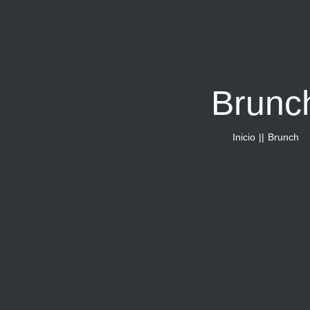
Brunc
Inicio
Brunch