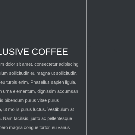
LUSIVE COFFEE
m dolor sit amet, consectetur adipiscing
ulum sollicitudin eu magna ut sollicitudin.
u turpis enim. Phasellus sapien ligula,
on urna elementum, dignissim accumsan
is bibendum purus vitae purus
, ut mollis purus luctus. Vestibulum at
. Nam facilisis, justo ac pellentesque
ibero magna congue tortor, eu varius