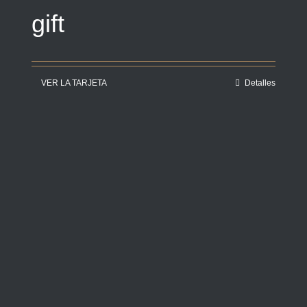
gift
VER LA TARJETA
Detalles