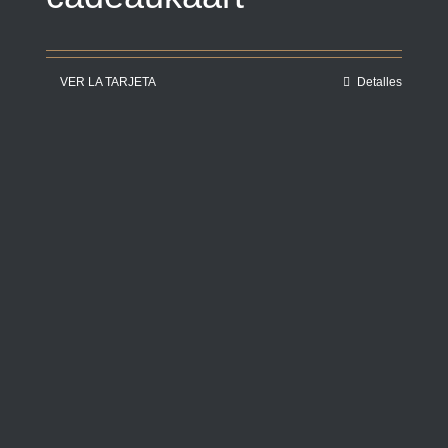
VER LA TARJETA
Detalles